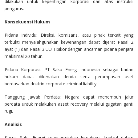
dilakukan untuk kepentingan korporasi dan atas instruksi
pengurus.
Konsekuensi Hukum
Pidana Individu: Direksi, komisaris, atau pihak terkait yang
terbukti menyalahgunakan kewenangan dapat dijerat Pasal 2
ayat (1) dan Pasal 3 UU Tipikor dengan ancaman pidana penjara
maksimal 20 tahun.
Pidana Korporasi: PT Saka Energi Indonesia sebagai badan
hukum dapat dikenakan denda serta perampasan aset
berdasarkan doktrin corporate criminal liability.
Tanggung Jawab Perdata: Negara dapat menempuh jalur
perdata untuk melakukan asset recovery melalui gugatan ganti
rugi.
Analisis
Kasus Saka Energi mencerminkan lemahnya kontrol dalam