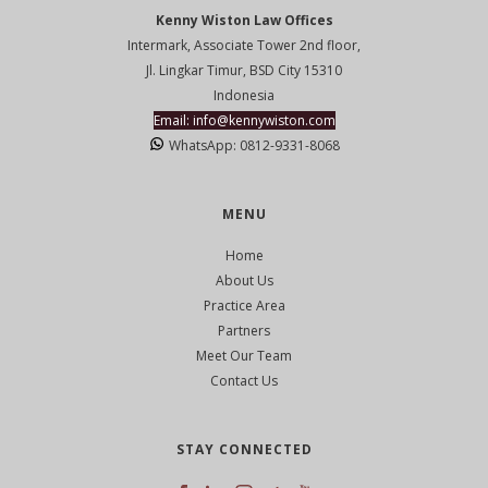
Kenny Wiston Law Offices
Intermark, Associate Tower 2nd floor,
Jl. Lingkar Timur, BSD City 15310
Indonesia
Email: info@kennywiston.com
WhatsApp: 0812-9331-8068
MENU
Home
About Us
Practice Area
Partners
Meet Our Team
Contact Us
STAY CONNECTED