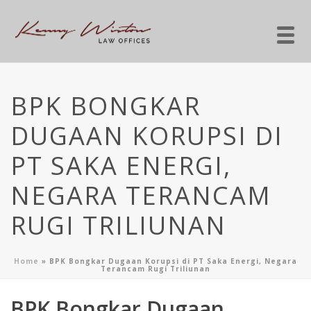
BPK BONGKAR
DUGAAN KORUPSI DI
PT SAKA ENERGI,
NEGARA TERANCAM
RUGI TRILIUNAN
Home
»
BPK Bongkar Dugaan Korupsi di PT Saka Energi, Negara
Terancam Rugi Triliunan
BPK Bongkar Dugaan