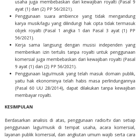
usaha juga membebaskan dari kewajiban royalti (Pasal 9
ayat (1) dan (2) PP 56/2021).
Penggunaan suara ambience yang tidak mengandung
karya musik/lagu yang dilindungi hak cipta tidak termasuk
objek royalti (Pasal 1 angka 1 dan Pasal 3 ayat (1) PP
56/2021).
Kerja sama langsung dengan musisi independen yang
memberikan izin tertulis tanpa royalti untuk penggunaan
komersial juga membebaskan dari kewajiban royalti (Pasal
9 ayat (1) dan (2) PP 56/2021).
Penggunaan lagu/musik yang telah masuk domain publik,
yaitu hak ekonominya telah habis masa perlindungannya
(Pasal 60 UU 28/2014), dapat dilakukan tanpa kewajiban
membayar royalti.
KESIMPULAN
Berdasarkan analisis di atas, penggunaan radio/tv dan setiap
penggunaan lagu/musik di tempat usaha, acara komersial,
layanan publik komersial, dan angkutan umum wajib serta cara