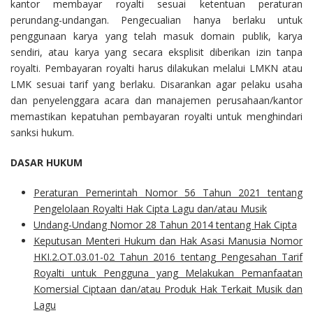
kantor membayar royalti sesuai ketentuan peraturan
perundang-undangan. Pengecualian hanya berlaku untuk
penggunaan karya yang telah masuk domain publik, karya
sendiri, atau karya yang secara eksplisit diberikan izin tanpa
royalti. Pembayaran royalti harus dilakukan melalui LMKN atau
LMK sesuai tarif yang berlaku. Disarankan agar pelaku usaha
dan penyelenggara acara dan manajemen perusahaan/kantor
memastikan kepatuhan pembayaran royalti untuk menghindari
sanksi hukum.
DASAR HUKUM
Peraturan Pemerintah Nomor 56 Tahun 2021 tentang
Pengelolaan Royalti Hak Cipta Lagu dan/atau Musik
Undang-Undang Nomor 28 Tahun 2014 tentang Hak Cipta
Keputusan Menteri Hukum dan Hak Asasi Manusia Nomor
HKI.2.OT.03.01-02 Tahun 2016 tentang Pengesahan Tarif
Royalti untuk Pengguna yang Melakukan Pemanfaatan
Komersial Ciptaan dan/atau Produk Hak Terkait Musik dan
Lagu