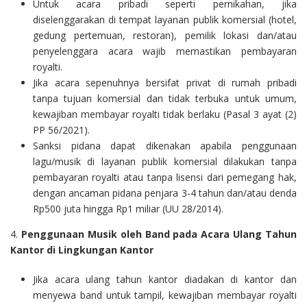
Untuk acara pribadi seperti pernikahan, jika
diselenggarakan di tempat layanan publik komersial (hotel,
gedung pertemuan, restoran), pemilik lokasi dan/atau
penyelenggara acara wajib memastikan pembayaran
royalti.
Jika acara sepenuhnya bersifat privat di rumah pribadi
tanpa tujuan komersial dan tidak terbuka untuk umum,
kewajiban membayar royalti tidak berlaku (Pasal 3 ayat (2)
PP 56/2021).
Sanksi pidana dapat dikenakan apabila penggunaan
lagu/musik di layanan publik komersial dilakukan tanpa
pembayaran royalti atau tanpa lisensi dari pemegang hak,
dengan ancaman pidana penjara 3-4 tahun dan/atau denda
Rp500 juta hingga Rp1 miliar (UU 28/2014).
4.
Penggunaan Musik oleh Band pada Acara Ulang Tahun
Kantor di Lingkungan Kantor
Jika acara ulang tahun kantor diadakan di kantor dan
menyewa band untuk tampil, kewajiban membayar royalti