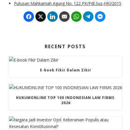
Putusan Mahkamah Agung No. 122 PK/Pdt.Sus-HKI/2015
Facebook
Twitter
LinkedIn
Email
WhatsApp
Telegram
Facebook M
RECENT POSTS
E-book Fikir Dalam Zikir
HUKUMONLINE TOP 100 INDONESIAN LAW FIRMS 
2026