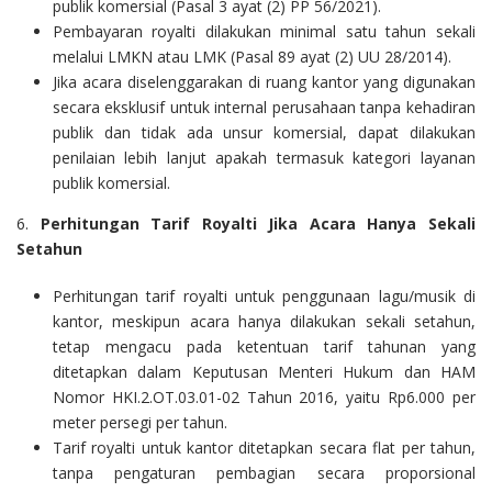
publik komersial (Pasal 3 ayat (2) PP 56/2021).
Pembayaran royalti dilakukan minimal satu tahun sekali
melalui LMKN atau LMK (Pasal 89 ayat (2) UU 28/2014).
Jika acara diselenggarakan di ruang kantor yang digunakan
secara eksklusif untuk internal perusahaan tanpa kehadiran
publik dan tidak ada unsur komersial, dapat dilakukan
penilaian lebih lanjut apakah termasuk kategori layanan
publik komersial.
6.
Perhitungan Tarif Royalti Jika Acara Hanya Sekali
Setahun
Perhitungan tarif royalti untuk penggunaan lagu/musik di
kantor, meskipun acara hanya dilakukan sekali setahun,
tetap mengacu pada ketentuan tarif tahunan yang
ditetapkan dalam Keputusan Menteri Hukum dan HAM
Nomor HKI.2.OT.03.01-02 Tahun 2016, yaitu Rp6.000 per
meter persegi per tahun.
Tarif royalti untuk kantor ditetapkan secara flat per tahun,
tanpa pengaturan pembagian secara proporsional