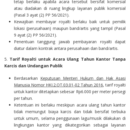
tetap berlaku apabila acara tersebut bersifat komersial
atau diadakan di ruang lingkup layanan publik komersial
(Pasal 3 ayat (2) PP 56/2021).
Kewajiban membayar royalti berlaku baik untuk pemilik
lokasi (perusahaan) maupun band/artis yang tampil (Pasal
9 ayat (2) PP 56/2021).
Penentuan tanggung jawab pembayaran royalti dapat
diatur dalam kontrak antara perusahaan dan band/artis.
5.
Tarif Royalti untuk Acara Ulang Tahun Kantor Tanpa
Karcis dan Undangan Publik
Berdasarkan
Keputusan Menteri Hukum dan Hak Asasi
Manusia Nomor HKI.2.OT.03.01-02 Tahun 2016
, tarif royalti
untuk kantor ditetapkan sebesar Rp6.000 per meter persegi
per tahun.
Ketentuan ini berlaku meskipun acara ulang tahun kantor
tidak memungut biaya karcis dan tidak bersifat terbuka
untuk umum, selama penggunaan lagu/musik dilakukan di
lingkungan kantor yang dikategorikan sebagai layanan