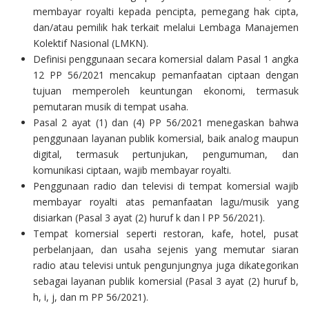
membayar royalti kepada pencipta, pemegang hak cipta,
dan/atau pemilik hak terkait melalui Lembaga Manajemen
Kolektif Nasional (LMKN).
Definisi penggunaan secara komersial dalam Pasal 1 angka
12 PP 56/2021 mencakup pemanfaatan ciptaan dengan
tujuan memperoleh keuntungan ekonomi, termasuk
pemutaran musik di tempat usaha.
Pasal 2 ayat (1) dan (4) PP 56/2021 menegaskan bahwa
penggunaan layanan publik komersial, baik analog maupun
digital, termasuk pertunjukan, pengumuman, dan
komunikasi ciptaan, wajib membayar royalti.
Penggunaan radio dan televisi di tempat komersial wajib
membayar royalti atas pemanfaatan lagu/musik yang
disiarkan (Pasal 3 ayat (2) huruf k dan l PP 56/2021).
Tempat komersial seperti restoran, kafe, hotel, pusat
perbelanjaan, dan usaha sejenis yang memutar siaran
radio atau televisi untuk pengunjungnya juga dikategorikan
sebagai layanan publik komersial (Pasal 3 ayat (2) huruf b,
h, i, j, dan m PP 56/2021).