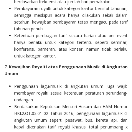
berdasarkan frekuensi atau jumlah hari pemakaian.
Pembayaran royalti untuk kategori kantor bersifat tahunan,
sehingga meskipun acara hanya dilakukan sekali dalam
setahun, kewajiban pembayaran tetap mengacu pada tarif
tahunan penuh.
Ketentuan pembagian tarif secara harian atau per event
hanya berlaku untuk kategori tertentu seperti seminar,
konferensi, pameran, atau konser, namun tidak berlaku
untuk kategori kantor.
7.
Kewajiban Royalti atas Penggunaan Musik di Angkutan
Umum
Penggunaan lagu/musik di angkutan umum juga wajib
membayar royalti sesuai ketentuan peraturan perundang-
undangan.
Berdasarkan Keputusan Menteri Hukum dan HAM Nomor
HKI.2.OT.03.01-02 Tahun 2016, penggunaan lagu/musik di
angkutan umum seperti pesawat, bus, kereta api, dan
kapal dikenakan tarif royalti khusus: total penumpang x