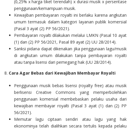
(0,25% x harga tiket terendah) x durasi musik x persentase
penggunaan/kemampuan musik.
Kewajiban pembayaran royalti ini berlaku karena angkutan
umum termasuk dalam kategori layanan publik komersial
(Pasal 3 ayat (2) PP 56/2021).
Pembayaran royalti dilakukan melalui LMKN (Pasal 10 ayat
(1) dan (2) PP 56/2021, Pasal 89 ayat (2) UU 28/2014).
Sanksi pidana dapat dikenakan jika penggunaan lagu/musik
di angkutan umum dilakukan tanpa pembayaran royalti
atau tanpa lisensi dari pemegang hak (UU 28/2014).
8.
Cara Agar Bebas dari Kewajiban Membayar Royalti
Penggunaan musik bebas lisensi (royalty free) atau musik
berlisensi Creative Commons yang memperbolehkan
penggunaan komersial membebaskan pelaku usaha dari
kewajiban membayar royalti (Pasal 3 ayat (1) dan (2) PP
56/2021).
Memutar lagu ciptaan sendiri atau lagu yang hak
ekonominya telah dialihkan secara tertulis kepada pelaku