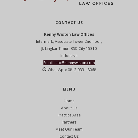
CONTACT US
Kenny Wiston Law Offices
Intermark, Associate Tower 2nd floor,
Jl. Lingkar Timur, BSD City 15310
Indonesia
Email: info@kennywiston.com
WhatsApp: 0812-9331-8068
MENU
Home
About Us
Practice Area
Partners
Meet Our Team
Contact Us