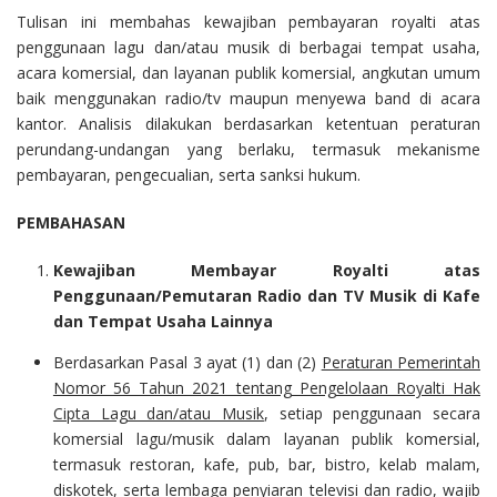
Tulisan ini membahas kewajiban pembayaran royalti atas
penggunaan lagu dan/atau musik di berbagai tempat usaha,
acara komersial, dan layanan publik komersial, angkutan umum
baik menggunakan radio/tv maupun menyewa band di acara
kantor. Analisis dilakukan berdasarkan ketentuan peraturan
perundang-undangan yang berlaku, termasuk mekanisme
pembayaran, pengecualian, serta sanksi hukum.
PEMBAHASAN
Kewajiban Membayar Royalti atas
Penggunaan/Pemutaran Radio dan TV Musik di Kafe
dan Tempat Usaha Lainnya
Berdasarkan Pasal 3 ayat (1) dan (2)
Peraturan Pemerintah
Nomor 56 Tahun 2021 tentang Pengelolaan Royalti Hak
Cipta Lagu dan/atau Musik
, setiap penggunaan secara
komersial lagu/musik dalam layanan publik komersial,
termasuk restoran, kafe, pub, bar, bistro, kelab malam,
diskotek, serta lembaga penyiaran televisi dan radio, wajib