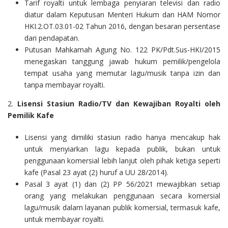
Tarif royalti untuk lembaga penyiaran televisi dan radio
diatur dalam Keputusan Menteri Hukum dan HAM Nomor
HKI.2.OT.03.01-02 Tahun 2016, dengan besaran persentase
dari pendapatan.
Putusan Mahkamah Agung No. 122 PK/Pdt.Sus-HKI/2015
menegaskan tanggung jawab hukum pemilik/pengelola
tempat usaha yang memutar lagu/musik tanpa izin dan
tanpa membayar royalti.
2.
Lisensi Stasiun Radio/TV dan Kewajiban Royalti oleh
Pemilik Kafe
Lisensi yang dimiliki stasiun radio hanya mencakup hak
untuk menyiarkan lagu kepada publik, bukan untuk
penggunaan komersial lebih lanjut oleh pihak ketiga seperti
kafe (Pasal 23 ayat (2) huruf a UU 28/2014).
Pasal 3 ayat (1) dan (2) PP 56/2021 mewajibkan setiap
orang yang melakukan penggunaan secara komersial
lagu/musik dalam layanan publik komersial, termasuk kafe,
untuk membayar royalti.