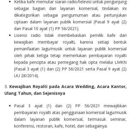
Ketika kafe memutar siaran radio/televisi untuk pengunjung
sebagai bagian dari layanan komersial, tindakan ini
dikategorikan sebagai pengumuman atau pertunjukan
ciptaan dalam layanan publik komersial (Pasal 9 ayat (2)
dan Pasal 10 ayat (1) PP 56/2021).
Lisensi radio tidak membebaskan pemilik kafe dari
kewajiban membayar royalti, karena setiap bentuk
pemanfaatan lagu/musik untuk layanan publik komersial
oleh pihak ketiga tetap memerlukan pembayaran royalti
kepada pencipta atau pemegang hak cipta melalui LMKN
(Pasal 3 ayat (1) dan (2) PP 56/2021 serta Pasal 9 ayat (2)
UU 28/2014).
3.
Kewajiban Royalti pada Acara Wedding, Acara Kantor,
Ulang Tahun, dan Sejenisnya
Pasal 3 ayat (1) dan (2) PP 56/2021 mewajibkan
pembayaran royalti atas penggunaan komersial lagu/musik
dalam layanan publik komersial, termasuk seminar,
konferensi, restoran, kafe, hotel, dan sebagainya.