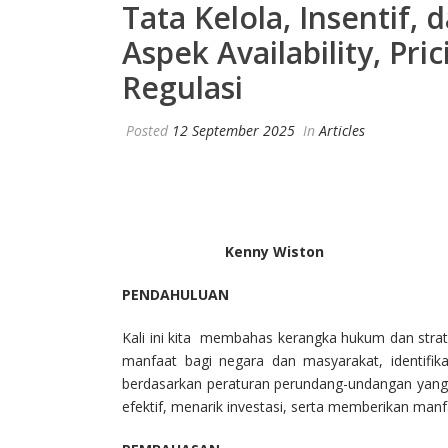
Tata Kelola, Insentif
Aspek Availability, P
Regulasi
Posted
12 September 2025
In
Articles
Kenny Wiston
PENDAHULUAN
Kali ini kita membahas kerangka hukum dan strate
manfaat bagi negara dan masyarakat, identifik
berdasarkan peraturan perundang-undangan yang 
efektif, menarik investasi, serta memberikan man