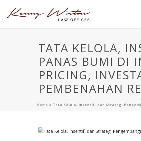
TATA KELOLA, I
PANAS BUMI DI I
PRICING, INVES
PEMBENAHAN RE
Home
»
Tata Kelola, Insentif, dan Strategi Penge