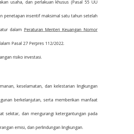
yakan usaha, dan perlakuan khusus (Pasal 55 UU
n penetapan insentif maksimal satu tahun setelah
iatur dalam
Peraturan Menteri Keuangan Nomor
dalam Pasal 27 Perpres 112/2022.
ngan risiko investasi.
manan, keselamatan, dan kelestarian lingkungan
gunan berkelanjutan, serta memberikan manfaat
 sekitar, dan mengurangi ketergantungan pada
angan emisi, dan perlindungan lingkungan.