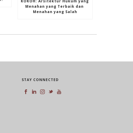
KOKOH: Arsitektur Hukum yang 
Menahan yang Terbaik dan 
Menahan yang Salah
STAY CONNECTED