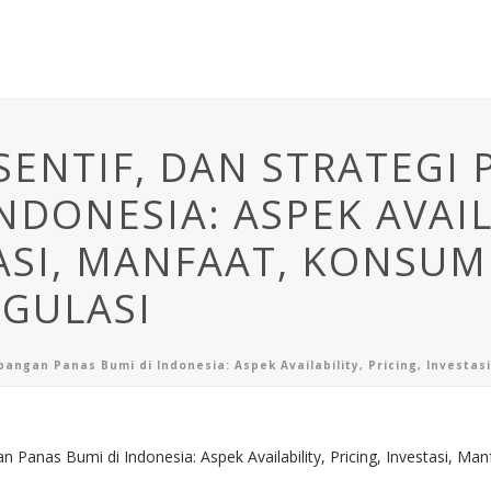
NSENTIF, DAN STRATEG
NDONESIA: ASPEK AVAIL
TASI, MANFAAT, KONSU
GULASI
mbangan Panas Bumi di Indonesia: Aspek Availability, Pricing, Inves