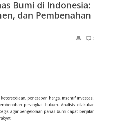
as Bumi di Indonesia:
nsumen, dan Pembenahan
0
 Messenger
etersediaan, penetapan harga, insentif investasi,
pembenahan perangkat hukum. Analisis dilakukan
egis agar pengelolaan panas bumi dapat berjalan
akyat.