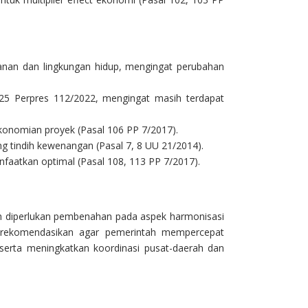
anan dan lingkungan hidup, mengingat perubahan
l 25 Perpres 112/2022, mengingat masih terdapat
konomian proyek (Pasal 106 PP 7/2017).
ng tindih kewenangan (Pasal 7, 8 UU 21/2014).
faatkan optimal (Pasal 108, 113 PP 7/2017).
ih diperlukan pembenahan pada aspek harmonisasi
a. Direkomendasikan agar pemerintah mempercepat
serta meningkatkan koordinasi pusat-daerah dan