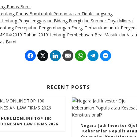
ang Panas Bumi
tentang Panas Bumi untuk Pemanfaatan Tidak Langsung
 tentang Penyelenggaraan Bidang Energi dan Sumber Daya Mineral
entang Percepatan Pengembangan Energi Terbarukan untuk Penyedia
K.04/2019 Tahun 2019 tentang Pembebasan Bea Masuk dan/atau 
nas Bumi
Facebook
Twitter
LinkedIn
Email
WhatsApp
Telegram
Facebook M
RECENT POSTS
HUKUMONLINE TOP 100 
NDONESIAN LAW FIRMS 2026
Negara Jadi Investor Ojol:
Keberanian Populis atau
Kesesatan Konstitusiona