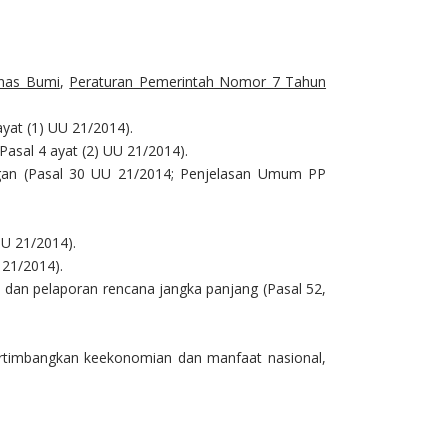
nas Bumi
,
Peraturan Pemerintah Nomor 7 Tahun
yat (1) UU 21/2014).
asal 4 ayat (2) UU 21/2014).
angan (Pasal 30 UU 21/2014; Penjelasan Umum PP
UU 21/2014).
 21/2014).
 dan pelaporan rencana jangka panjang (Pasal 52,
rtimbangkan keekonomian dan manfaat nasional,