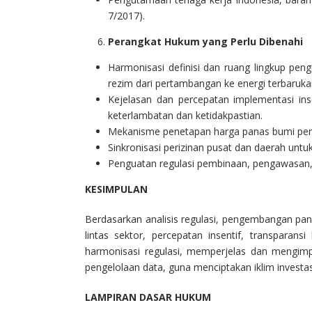
7/2017).
Perangkat Hukum yang Perlu Dibenahi
Harmonisasi definisi dan ruang lingkup pe
rezim dari pertambangan ke energi terbaruk
Kejelasan dan percepatan implementasi ins
keterlambatan dan ketidakpastian.
Mekanisme penetapan harga panas bumi perlu
Sinkronisasi perizinan pusat dan daerah untu
Penguatan regulasi pembinaan, pengawasan, 
KESIMPULAN
Berdasarkan analisis regulasi, pengembangan pa
lintas sektor, percepatan insentif, transparan
harmonisasi regulasi, memperjelas dan mengimp
pengelolaan data, guna menciptakan iklim investa
LAMPIRAN DASAR HUKUM