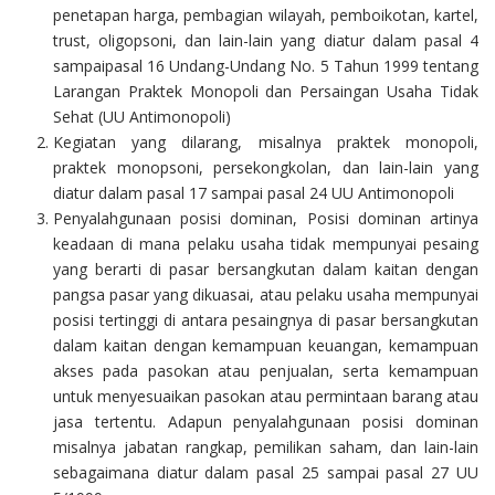
penetapan harga, pembagian wilayah, pemboikotan, kartel,
trust, oligopsoni, dan lain-lain yang diatur dalam pasal 4
sampaipasal 16 Undang-Undang No. 5 Tahun 1999 tentang
Larangan Praktek Monopoli dan Persaingan Usaha Tidak
Sehat (UU Antimonopoli)
Kegiatan yang dilarang, misalnya praktek monopoli,
praktek monopsoni, persekongkolan, dan lain-lain yang
diatur dalam pasal 17 sampai pasal 24 UU Antimonopoli
Penyalahgunaan posisi dominan, Posisi dominan artinya
keadaan di mana pelaku usaha tidak mempunyai pesaing
yang berarti di pasar bersangkutan dalam kaitan dengan
pangsa pasar yang dikuasai, atau pelaku usaha mempunyai
posisi tertinggi di antara pesaingnya di pasar bersangkutan
dalam kaitan dengan kemampuan keuangan, kemampuan
akses pada pasokan atau penjualan, serta kemampuan
untuk menyesuaikan pasokan atau permintaan barang atau
jasa tertentu. Adapun penyalahgunaan posisi dominan
misalnya jabatan rangkap, pemilikan saham, dan lain-lain
sebagaimana diatur dalam pasal 25 sampai pasal 27 UU