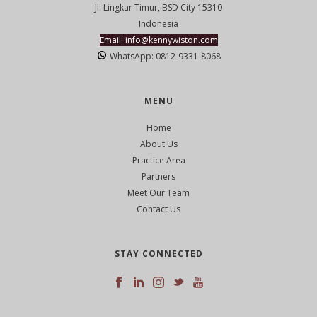
Jl. Lingkar Timur, BSD City 15310
Indonesia
Email: info@kennywiston.com
WhatsApp: 0812-9331-8068
MENU
Home
About Us
Practice Area
Partners
Meet Our Team
Contact Us
STAY CONNECTED