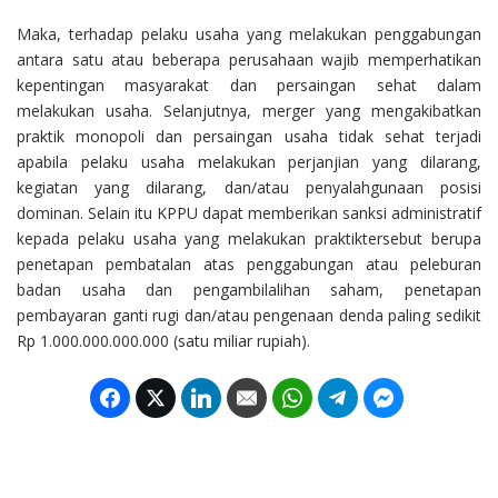
Maka, terhadap pelaku usaha yang melakukan penggabungan
antara satu atau beberapa perusahaan wajib memperhatikan
kepentingan masyarakat dan persaingan sehat dalam
melakukan usaha. Selanjutnya, merger yang mengakibatkan
praktik monopoli dan persaingan usaha tidak sehat terjadi
apabila pelaku usaha melakukan perjanjian yang dilarang,
kegiatan yang dilarang, dan/atau penyalahgunaan posisi
dominan. Selain itu KPPU dapat memberikan sanksi administratif
kepada pelaku usaha yang melakukan praktiktersebut berupa
penetapan pembatalan atas penggabungan atau peleburan
badan usaha dan pengambilalihan saham, penetapan
pembayaran ganti rugi dan/atau pengenaan denda paling sedikit
Rp 1.000.000.000.000 (satu miliar rupiah).
Facebook
Twitter
LinkedIn
Email
WhatsApp
Telegram
Facebook M