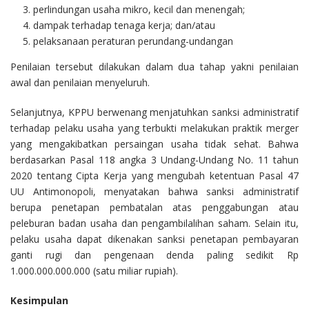
perlindungan usaha mikro, kecil dan menengah;
dampak terhadap tenaga kerja; dan/atau
pelaksanaan peraturan perundang-undangan
Penilaian tersebut dilakukan dalam dua tahap yakni penilaian
awal dan penilaian menyeluruh.
Selanjutnya, KPPU berwenang menjatuhkan sanksi administratif
terhadap pelaku usaha yang terbukti melakukan praktik merger
yang mengakibatkan persaingan usaha tidak sehat. Bahwa
berdasarkan Pasal 118 angka 3 Undang-Undang No. 11 tahun
2020 tentang Cipta Kerja yang mengubah ketentuan Pasal 47
UU Antimonopoli, menyatakan bahwa sanksi administratif
berupa penetapan pembatalan atas penggabungan atau
peleburan badan usaha dan pengambilalihan saham. Selain itu,
pelaku usaha dapat dikenakan sanksi penetapan pembayaran
ganti rugi dan pengenaan denda paling sedikit Rp
1.000.000.000.000 (satu miliar rupiah).
Kesimpulan