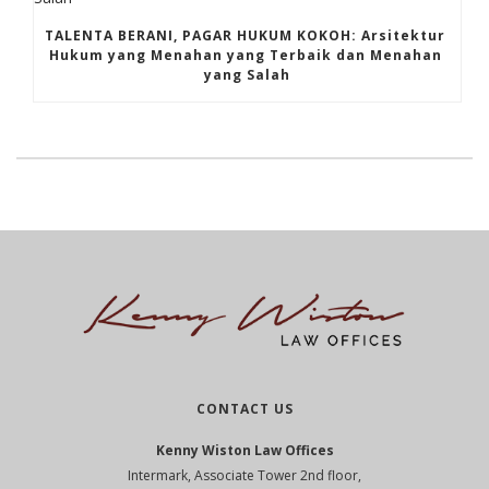
TALENTA BERANI, PAGAR HUKUM KOKOH: Arsitektur 
Hukum yang Menahan yang Terbaik dan Menahan 
yang Salah
CONTACT US
Kenny Wiston Law Offices
Intermark, Associate Tower 2nd floor,