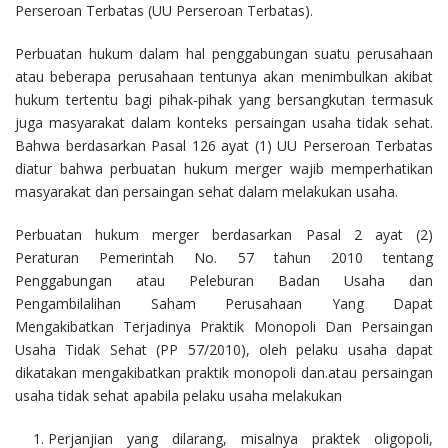
Perseroan Terbatas (UU Perseroan Terbatas).
Perbuatan hukum dalam hal penggabungan suatu perusahaan
atau beberapa perusahaan tentunya akan menimbulkan akibat
hukum tertentu bagi pihak-pihak yang bersangkutan termasuk
juga masyarakat dalam konteks persaingan usaha tidak sehat.
Bahwa berdasarkan Pasal 126 ayat (1) UU Perseroan Terbatas
diatur bahwa perbuatan hukum merger wajib memperhatikan
masyarakat dan persaingan sehat dalam melakukan usaha.
Perbuatan hukum merger berdasarkan Pasal 2 ayat (2)
Peraturan Pemerintah No. 57 tahun 2010 tentang
Penggabungan atau Peleburan Badan Usaha dan
Pengambilalihan Saham Perusahaan Yang Dapat
Mengakibatkan Terjadinya Praktik Monopoli Dan Persaingan
Usaha Tidak Sehat (PP 57/2010), oleh pelaku usaha dapat
dikatakan mengakibatkan praktik monopoli dan.atau persaingan
usaha tidak sehat apabila pelaku usaha melakukan
Perjanjian yang dilarang, misalnya praktek oligopoli,